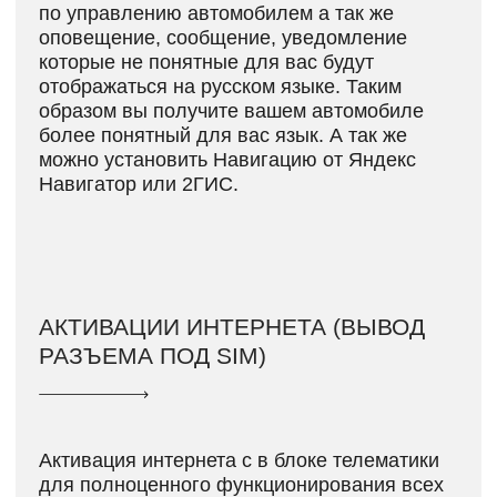
телематики
УСТАНОВКА ПРИЛОЖЕНИЯ
Установка приложений на avatr-11
YouTube, игры, навигации (YANDEX,
2GIS, carCAM) и тд;
Мы готовы помочь вам с адаптацией
avatr-11 и настройкой нужных программ.
Обратитесь к нам, чтобы получить более
подробную информацию и начать
процесс адаптации вашего устройства.