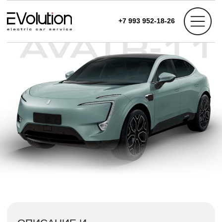
+7 993 952-18-26
О нас
ОПИСАНИЕ И
ХАРАКТЕРИСТИКИ
Avatr 11 является интересной новинкой
китайского автопрома, который объединяет в
себе высокое качество производства,
доступную стоимость и наличие
необходимых для водителей современных