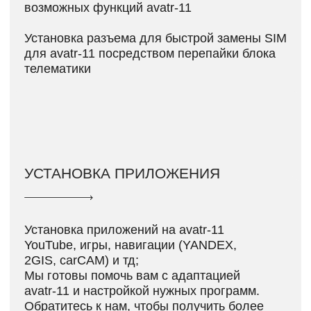
КОНТАКТЫ
Мы всегда стремимся подружиться с
нашими клиентами, звоните и пишите
нам по любым вопросам.